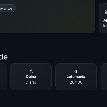
ovantes

A
In
de
🎪
🎰
Quina
Lotomania
Diário
20/100