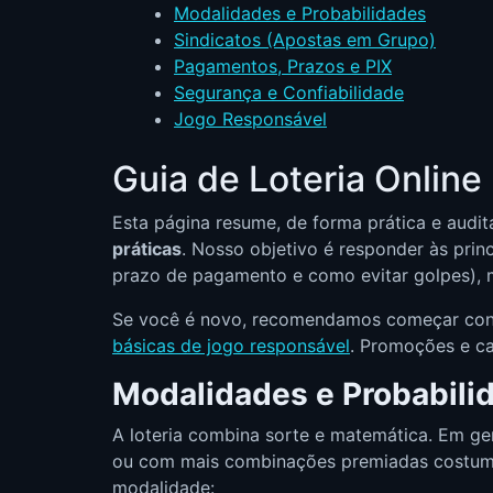
Modalidades e Probabilidades
Sindicatos (Apostas em Grupo)
Pagamentos, Prazos e PIX
Segurança e Confiabilidade
Jogo Responsável
Guia de Loteria Onlin
Esta página resume, de forma prática e audit
práticas
. Nosso objetivo é responder às pri
prazo de pagamento e como evitar golpes), ma
Se você é novo, recomendamos começar co
básicas de jogo responsável
. Promoções e c
Modalidades e Probabili
A loteria combina sorte e matemática. Em ge
ou com mais combinações premiadas costumam
modalidade: