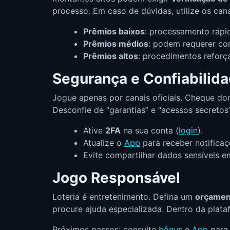
processo. Em caso de dúvidas, utilize os can
Prêmios baixos
: processamento rápid
Prêmios médios
: podem requerer con
Prêmios altos
: procedimentos reforç
Segurança e Confiabilid
Jogue apenas por canais oficiais. Cheque d
Desconfie de “garantias” e “acessos secretos” 
Ative
2FA
na sua conta (
login
).
Atualize o
App
para receber notificaç
Evite compartilhar dados sensíveis em
Jogo Responsável
Loteria é entretenimento. Defina um
orçamen
procure ajuda especializada. Dentro da plat
Próximos passos: consulte
bônus
e
App
para 