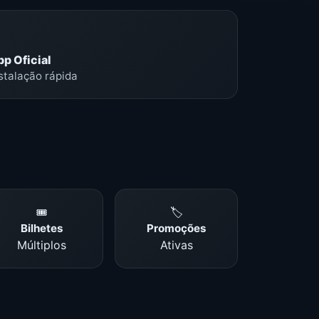

pp Oficial
stalação rápida
🎟️
🏷️
Bilhetes
Promoções
Múltiplos
Ativas