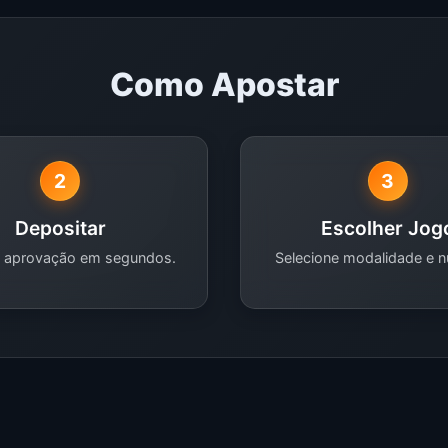
Como Apostar
2
3
Depositar
Escolher Jog
 aprovação em segundos.
Selecione modalidade e 