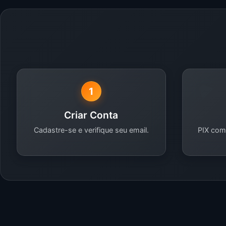
1
Criar Conta
Cadastre-se e verifique seu email.
PIX com