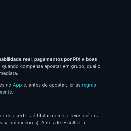
abilidade real
,
pagamentos por PIX
e
boas
go, quando compensa apostar em grupo, qual o
mediata.
ões no
App
e, antes de apostar, ler as
regras
amente.
 de acerto. Já títulos com sorteios diários
 sejam menores). Antes de escolher a