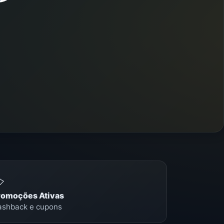
️
romoções Ativas
ashback e cupons