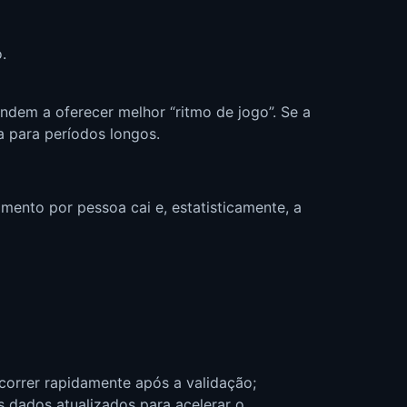
.
ndem a oferecer melhor “ritmo de jogo”. Se a
 para períodos longos.
imento por pessoa cai e, estatisticamente, a
orrer rapidamente após a validação;
 dados atualizados para acelerar o